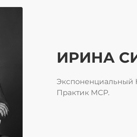
ИРИНА С
Экспоненциальный 
Практик MCP.