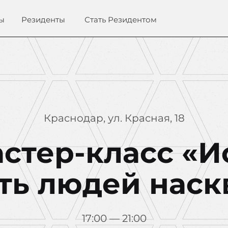
ы
Резиденты
Стать Резидентом
Краснодар, ул. Красная, 18
астер-класс «И
ть людей наск
17:00 — 21:00