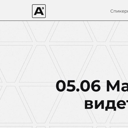
Спикер
05.06 М
виде