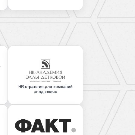
HR-стратегия для компаний
«под ключ»