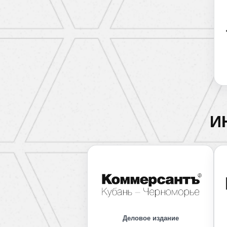
И
Деловое издание