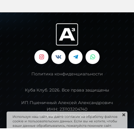
Политика конфиденциальности
Куба Клуб. 2026. Все права защищены
ИП Пшеничный Алексей Александрович
ИНН: 231103204740
ОГРНИП: 322237500455575
Используя наш сайт, вы даете согласие на обработку файлов
cookie и пользовательских данных. Если вы не хотите, чтобы
ваши данные обрабатывались, пожалуйста покиньте сайт.