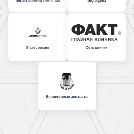
логистическая компания
медицины
IT-аутсорсинг
Сеть клиник
Вендинговые аппараты