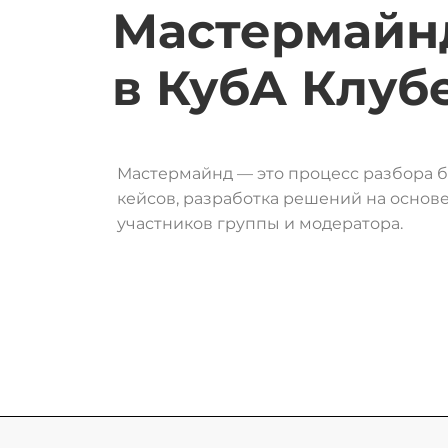
Мастермайн
в
КубА
Клуб
Мастермайнд — это процесс разбора б
кейсов, разработка решений на основе
участников группы и модератора.