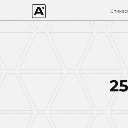
Спикер
2