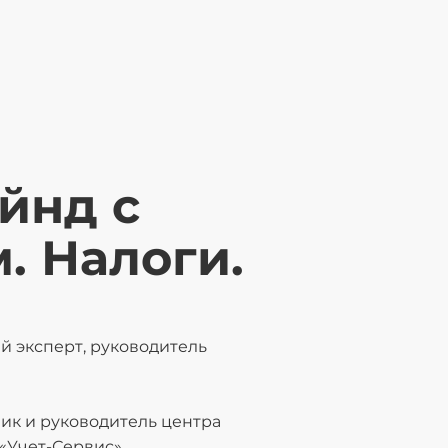
йнд с
. Налоги.
й эксперт, руководитель
ик и руководитель центра
«Учет-Сервис».