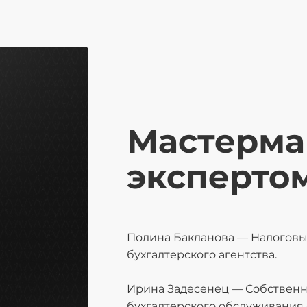
Мастерма
экспертом
Полина Бакланова — Налоговы
бухгалтерского агентства.
Ирина Задесенец — Собственн
бухгалтерского обслуживания 