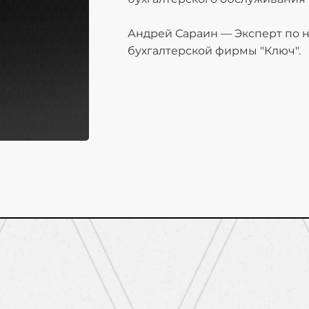
Андрей Сараин — Эксперт по н
бухгалтерской фирмы "Ключ".