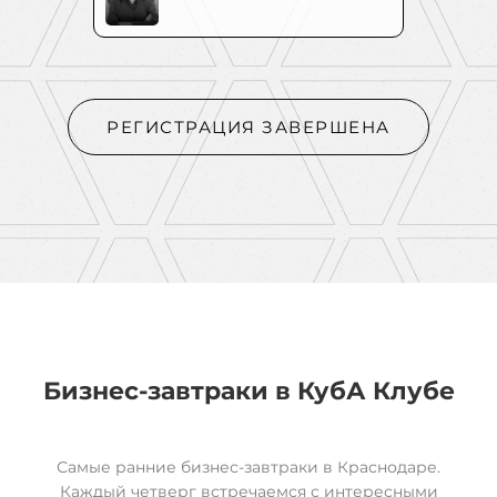
РЕГИСТРАЦИЯ ЗАВЕРШЕНА
Бизнес-завтраки в
КубА
Клубе
Самые ранние бизнес-завтраки в Краснодаре.
Каждый четверг встречаемся с интересными