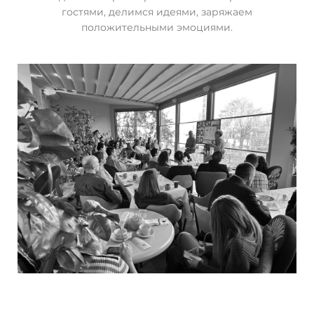
гостями, делимся идеями, заряжаем
положительными эмоциями.