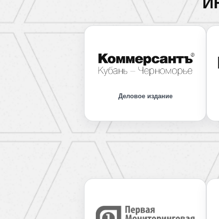
И
Деловое издание