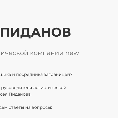
 ПИДАНОВ
тической компании new
авщика и посредника заграницей?
 руководителя логистической
сея Пиданова.
дём ответы на вопросы: