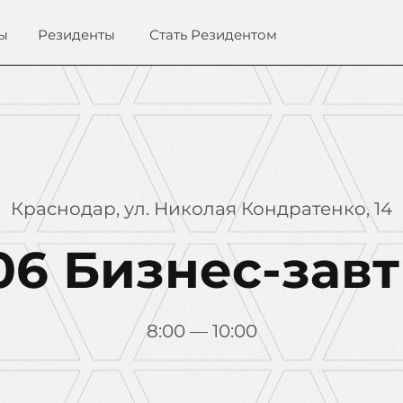
ы
Резиденты
Стать Резидентом
Краснодар, ул. Николая Кондратенко, 14
06 Бизнес-зав
8:00 — 10:00