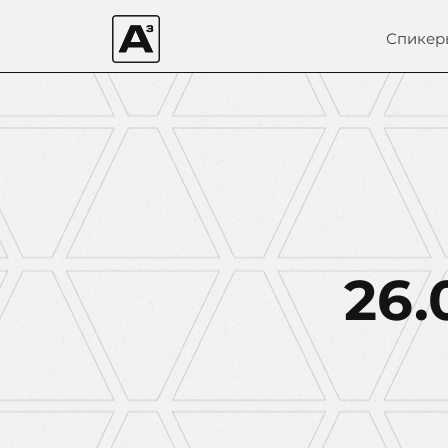
Спикер
26.