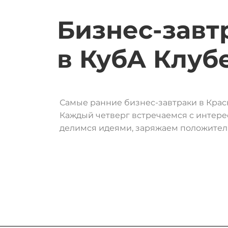
Бизнес-завт
в
КубА
Клуб
Самые ранние бизнес-завтраки в Крас
Каждый четверг встречаемся с интере
делимся идеями, заряжаем положите