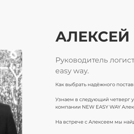
АЛЕКСЕЙ
Руководитель логис
easy way.
⁠⁠Как выбрать надёжного пост
Узнаем в следующий четверг у
компании NEW EASY WAY Алек
На встрече с Алексеем мы най