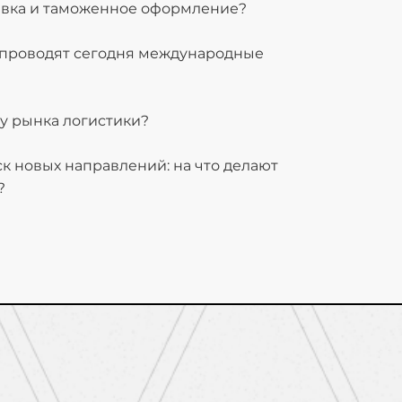
тавка и таможенное оформление?
и проводят сегодня международные
 у рынка логистики?
ск новых направлений: на что делают
?