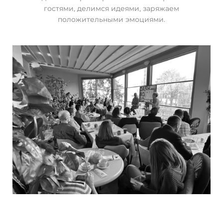
гостями, делимся идеями, заряжаем
положительными эмоциями.