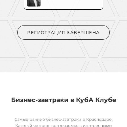
РЕГИСТРАЦИЯ ЗАВЕРШЕНА
Бизнес-завтраки в
КубА
Клубе
Самые ранние бизнес-завтраки в Краснодаре.
Каждый четверг встречаемся с интересными