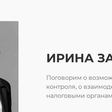
ИРИНА З
Поговорим о возможн
контроля, о взаимод
налоговыми органа