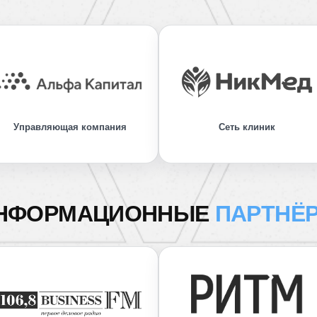
Управляющая компания
Сеть клиник
НФОРМАЦИОННЫЕ
ПАРТНЁ