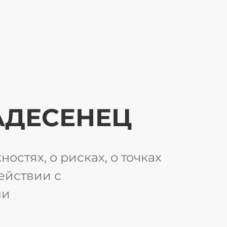
АДЕСЕНЕЦ
остях, о рисках, о точках
ействии с
ми