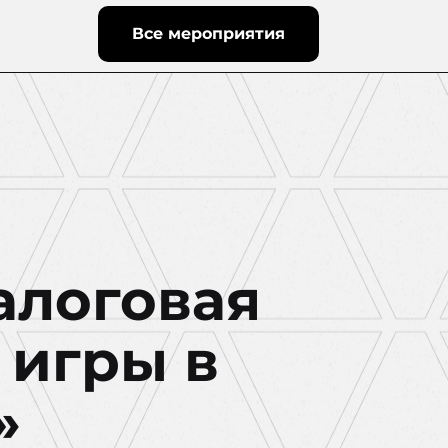
Все мероприятия
алоговая
 игры в
»