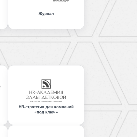
Журнал
HR-стратегия для компаний
«под ключ»