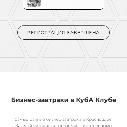
РЕГИСТРАЦИЯ ЗАВЕРШЕНА
Бизнес-завтраки в
КубА
Клубе
Самые ранние бизнес-завтраки в Краснодаре.
Каждый четверг встречаемся с интересными