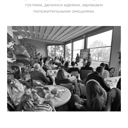
гостями, делимся идеями, заряжаем
положительными эмоциями.