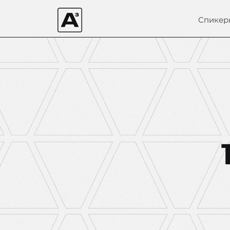
Спикер