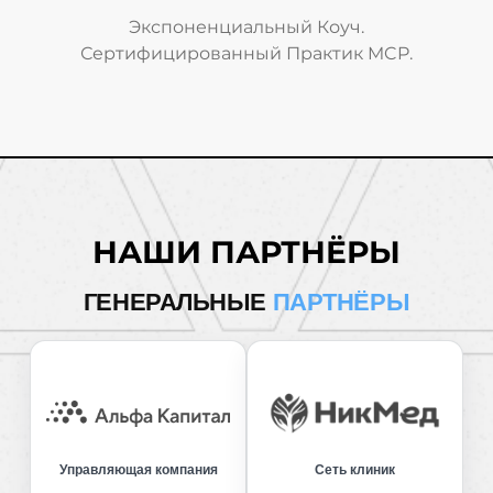
Экспоненциальный Коуч.
Сертифицированный Практик MCP.
НАШИ ПАРТНЁРЫ
ГЕНЕРАЛЬНЫЕ
ПАРТНЁРЫ
Управляющая компания
Сеть клиник