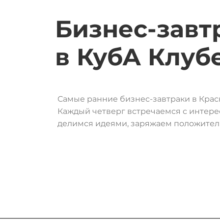
Бизнес-завт
в
КубА
Клуб
Самые ранние бизнес-завтраки в Крас
Каждый четверг встречаемся с интере
делимся идеями, заряжаем положите