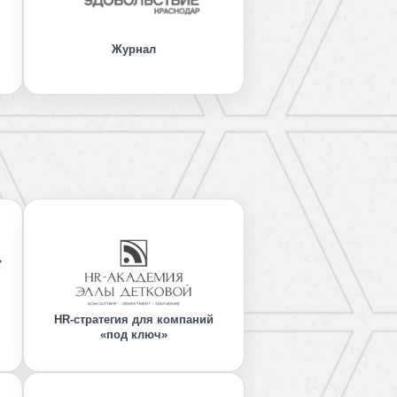
Журнал
HR-стратегия для компаний
«под ключ»